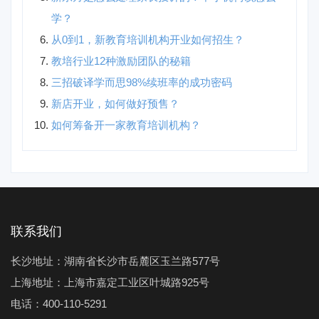
学？
从0到1，新教育培训机构开业如何招生？
教培行业12种激励团队的秘籍
三招破译学而思98%续班率的成功密码
新店开业，如何做好预售？
如何筹备开一家教育培训机构？
联系我们
长沙地址：湖南省长沙市岳麓区玉兰路577号
上海地址：上海市嘉定工业区叶城路925号
电话：400-110-5291