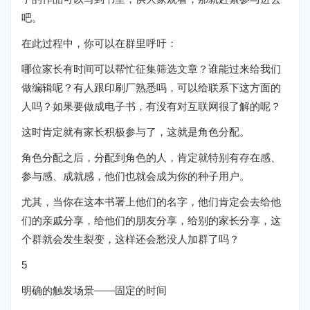
吧。
在此过程中，你可以在群里呼吁：
哪位家长有时间可以帮忙征集筛选文章？谁能过来给我们
做编辑呢？有人跟印刷厂熟悉吗，可以给联系下这方面的
人吗？如果要做成电子书，有没有对互联网很了解的呢？
这时肯定就有家长积极参与了，这就是角色分配。
角色分配之后，分配到角色的人，肯定就特别有存在感、
参与感、成就感，他们也就会成为你的种子用户。
尤其，当你在这本书署上他们的名字，他们肯定会去给他
们的亲戚分享，给他们的朋友分享，给别的家长分享，这
个群就会发生裂变，这样还会愁没人加群了吗？
5
明确的触发场景——固定的时间