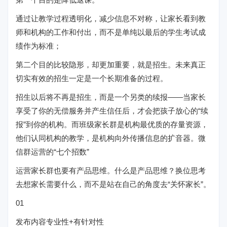
通过让教学过程透明化，减少信息不对称，让家长看到教
师和机构的工作和付出，而不是单纯以最后的学生考试成
绩作为标准；
第二个目的比较隐形，却更加重要，就是招生。未来真正
切实有效的招生一定是一个长期准备的过程。
招生以后将不再是招生，而是一个另类的续报——当家长
享受了你的无偿服务并产生信任后，才会把孩子放心的“续
报”到你的机构。而班级家长群是机构最优质的存量资源，
他们认同机构的教学，是机构向外传播信息的扩音器。微
信群运营的“七个招数”
运营家长群也要有产品思维。什么是产品思维？换位思考
去想家长需要什么，而不是站在自己的角度去“关怀家长”。
01
发布内容专业性+有针对性