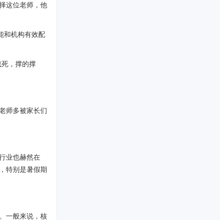
择这位老师，他
能和机构有效配
饿死，撑的撑
老师多被家长们
行业也赫然在
，特别是暑假期
。一般来说，核