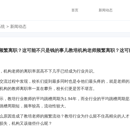
首页
新闻动态
系统
>
新闻动态
频繁离职？这可能不只是钱的事儿教培机构老师频繁离职？这可
，机构老师的离职率居高不下几乎已经成为行业共识。
交流过程中发现，校长们提到最多同时也是令他们最头疼的，就是老师的
机构的教师离职率一直在攀升，校长们更是苦不堪言。
示，教培行业教师的平均跳槽周期为1.94年，而全行业的平均跳槽周期是2
跳槽周期短，频率较高，流动性较大。
么原因造成了教培老师的频繁流动？教培行业为什么留不住高精尖的人才
损失，机构又该做些什么呢？