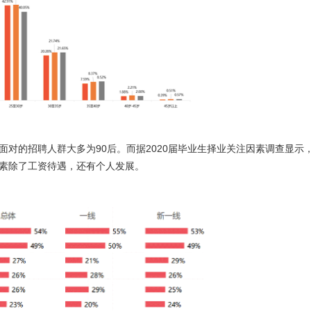
面对的招聘人群大多为90后。而据2020届毕业生择业关注因素调查显示
素除了工资待遇，还有个人发展。