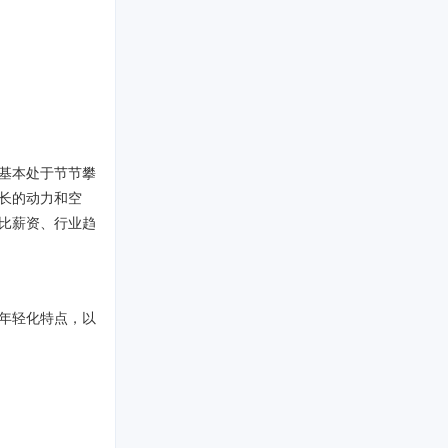
基本处于节节攀
长的动力和空
比薪资、行业趋
年轻化特点，以