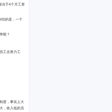
相当于4个月工资
纠结的是，一个
率呢？
员工去努力工
制度，事实上大
大，收入低的员