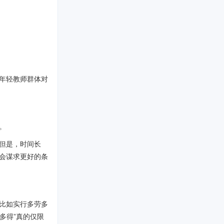
年轻教师群体对
。
但是，时间长
会谋求更好的条
比如实行多劳多
劳多得”真的仅限