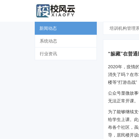
新闻动态
培训机构管理
系统动态
“躲藏”在普
行业资讯
2020年，疫
消失了吗？在市
楼等“打游击战
公众号显微故事
无法正常开课。
为了能够继续支
给学生上课。此
布各个社区，虽
导，居民楼开设