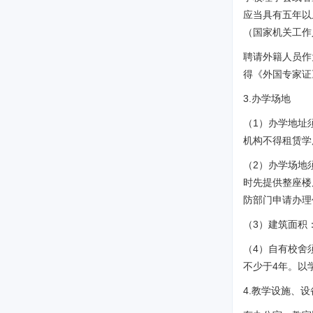
应当具有五年以
（国家机关工作
聘请外籍人员作
得《外国专家证
3.办学场地
（1）办学地址
机构不得租赁学
（2）办学场地
时先提供整座楼
防部门申请办理
（3）建筑面积：
（4）自有校舍
不少于4年。以
4.教学设施、设