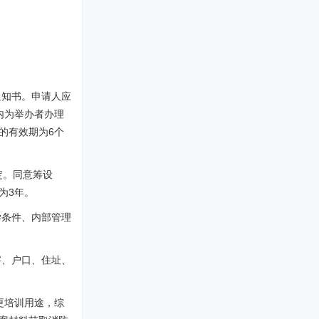
通知书。申请人应
内为举办者办理
的有效期为6个
定。同意筹设
为3年。
学条件、内部管理
字、户口、住址、
更培训用途，综