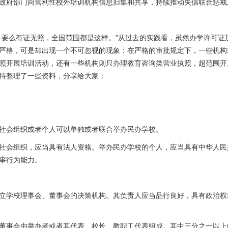
政府部门间营利性校外培训机构信息归集和共享，持续推动失信联合惩戒
，要么有证无照，全国范围都是这样。”从过去的实践看，虽然办学许可证
严格，可是却出现一个不可忽视的现象：在严格的审批规定下，一些机构
照开展培训活动，还有一些机构则只办理教育咨询类营业执照，超范围开
特整理了一些资料，分享给大家：
社会组织或者个人可以单独或者联合举办民办学校。
社会组织，应当具有法人资格。举办民办学校的个人，应当具有中华人民
事行为能力。
立学校理事会、董事会的决策机构。其负责人应当品行良好，具有政治权
董事会由举办者或者其代表、校长、教职工代表组成。其中三分之一以上