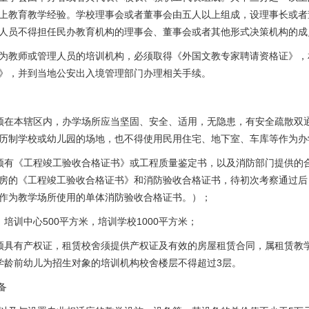
上教育教学经验。学校理事会或者董事会由五人以上组成，设理事长或者
人员不得担任民办教育机构的理事会、董事会或者其他形式决策机构的成
为教师或管理人员的培训机构，必须取得《外国文教专家聘请资格证》，
》，并到当地公安出入境管理部门办理相关手续。
须在本辖区内，办学场所应当坚固、安全、适用，无隐患，有安全疏散双
历制学校或幼儿园的场地，也不得使用民用住宅、地下室、车库等作为办
须有《工程竣工验收合格证书》或工程质量鉴定书，以及消防部门提供的
房的《工程竣工验收合格证书》和消防验收合格证书，待初次考察通过后
作为教学场所使用的单体消防验收合格证书。）；
培训中心500平方米，培训学校1000平方米；
须具有产权证，租赁校舍须提供产权证及有效的房屋租赁合同，属租赁教
学龄前幼儿为招生对象的培训机构校舍楼层不得超过3层。
备