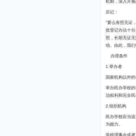
机制，深入开展
后记：
“要么有照无证
批登记办法十分
照，长期无证无
动。由此，我们
办理条件
1.举办者
国家机构以外的
举办民办学校的
治权利和完全民
2.组织机构
民办学校应当设
为能力。
学校理事会或者