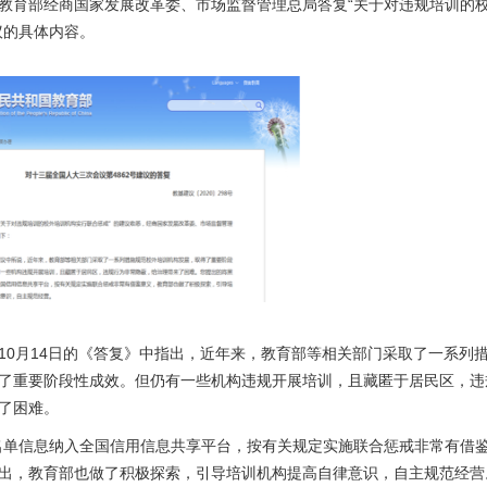
教育部经商国家发展改革委、市场监督管理总局答复“关于对违规培训的
议的具体内容。
10月14日的《答复》中指出，近年来，教育部等相关部门采取了一系列
了重要阶段性成效。但仍有一些机构违规开展培训，且藏匿于居民区，违
了困难。
名单信息纳入全国信用信息共享平台，按有关规定实施联合惩戒非常有借鉴
出，教育部也做了积极探索，引导培训机构提高自律意识，自主规范经营