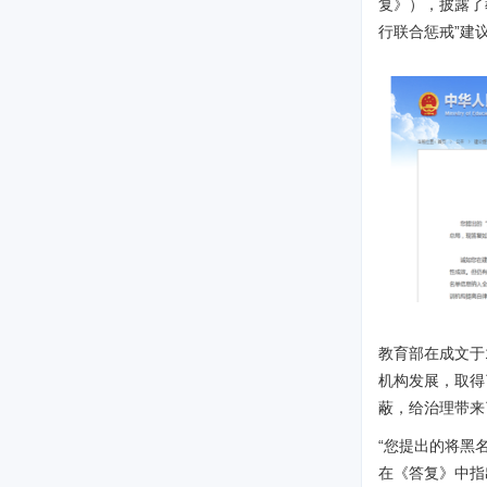
复》），披露了
行联合惩戒”建
教育部在成文于
机构发展，取得
蔽，给治理带来
“您提出的将黑
在《答复》中指