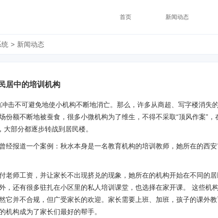
首页
新闻动态
系统
>
新闻动态
通民居中的培训机构
情的冲击不可避免地使小机构不断地消亡。那么，许多从商超、写字楼消失
场份额不断地被蚕食，很多小微机构为了维生，不得不采取“顶风作案”，
”，大部分都逐步转战到居民楼。
曾经报道一个案例：秋水本身是一名教育机构的培训教师，她所在的西安
付老师工资，并让家长不出现挤兑的现象，她所在的机构开始在不同的居
外，还有很多驻扎在小区里的私人培训课堂，也选择在家开课。 这些机构 
然它并不合规，但广受家长的欢迎。家长需要上班、加班，孩子的课外教
的机构成为了家长们最好的帮手。