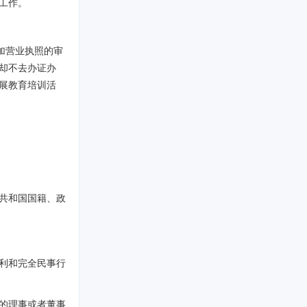
工作。
加营业执照的审
却不去办证办
展教育培训活
共和国国籍、政
利和完全民事行
的理事或者董事