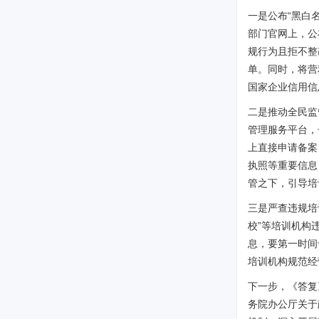
一是公布“黑白
部门官网上，公
规行为且拒不整
单。同时，将营
国家企业信用信
二是推动全民监
管理服务平台，
上直接申请备案
执照等重要信息
管之下，引导培
三是严查违规培
校”等培训机构
息，要第一时间
培训机构规范经
下一步，《答复
务院办公厅关于