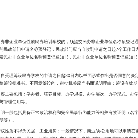
民办非企业单位性质民办培训学校的，须提交民办非企业单位名称预登记
的民政部门申请名称预登记，民政部门应当自收到申请之日起7个工作日
发民办非企业单位名称预登记通知书，民办非企业单位名称预登记通知书
当自受理筹设民办学校的申请之日起30日内以书面形式作出是否同意的决
给筹设批准书。不同意筹设的，审批机关应当书面说明理由；筹设有效期
内容主要包括：举办者、培养目标、办学规模、办学层次、办学形式、办
与管理使用等。
证明一般包括具备正常政治权利和完全民事行为能力等相关有效证明（名
明等）。
产权性质不得为民居、工业用房；一般情况下，商业/办公用地可以申请变