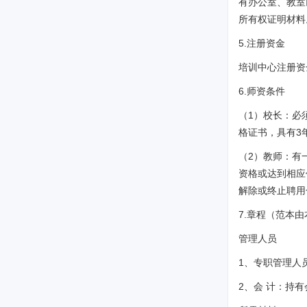
有办公室、教室
所有权证明材料
5.注册资金
培训中心注册资
6.师资条件
（1）校长：必
格证书，具有3
（2）教师：有
资格或达到相应
解除或终止聘用
7.章程（范本
管理人员
1、专职管理人
2、会 计：持