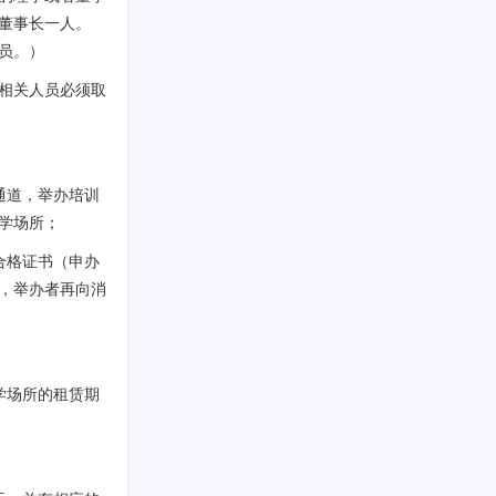
董事长一人。
员。）
相关人员必须取
通道，举办培训
学场所；
合格证书（申办
，举办者再向消
学场所的租赁期